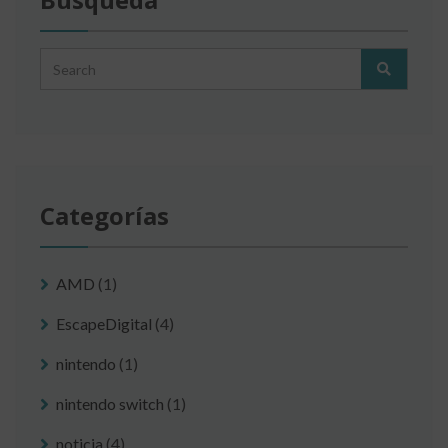
Categorías
AMD
(1)
EscapeDigital
(4)
nintendo
(1)
nintendo switch
(1)
noticia
(4)