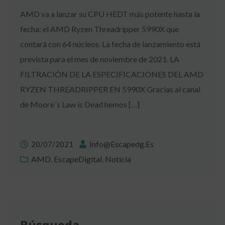
AMD va a lanzar su CPU HEDT más potente hasta la
fecha: el AMD Ryzen Threadripper 5990X que
contará con 64 núcleos. La fecha de lanzamiento está
prevista para el mes de noviembre de 2021. LA
FILTRACIÓN DE LA ESPECIFICACIONES DEL AMD
RYZEN THREADRIPPER EN 5990X Gracias al canal
de Moore´s Law is Dead hemos […]
Info@escapedg.es
20/07/2021
AMD
,
EscapeDigital
,
Noticia
Búsqueda