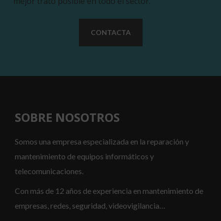
mejor trato posible en todo el sector.
CONTACTA
SOBRE NOSOTROS
Somos una empresa especializada en la reparación y
mantenimiento de equipos informáticos y
telecomunicaciones.
Con más de 12 años de experiencia en mantenimiento de
empresas, redes, seguridad, videovigilancia…