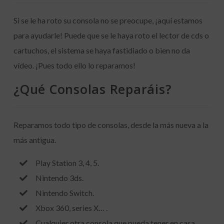
Si se le ha roto su consola no se preocupe, ¡aquí estamos
para ayudarle! Puede que se le haya roto el lector de cds o
cartuchos, el sistema se haya fastidiado o bien no da
vídeo. ¡Pues todo ello lo reparamos!
¿Qué Consolas Reparáis?
Reparamos todo tipo de consolas, desde la más nueva a la
más antigua.
Play Station 3, 4, 5.
Nintendo 3ds.
Nintendo Switch.
Xbox 360, series X… .
Cualquier otra consola que pueda tener en casa.