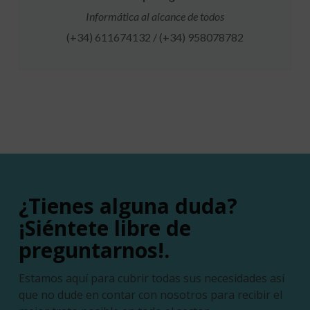
Informática al alcance de todos
(+34) 611674132 / (+34) 958078782
¿Tienes alguna duda?
¡Siéntete libre de
preguntarnos!.
Estamos aquí para cubrir todas sus necesidades así
que no dude en contar con nosotros para recibir el