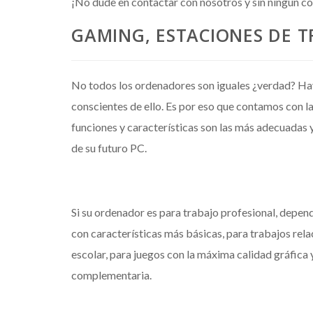
¡No dude en contactar con nosotros y sin ningún 
GAMING, ESTACIONES DE T
No todos los ordenadores son iguales ¿verdad? Ha
conscientes de ello. Es por eso que contamos con la
funciones y características son las más adecuadas y
de su futuro PC.
Si su ordenador es para trabajo profesional, depend
con características más básicas, para trabajos rel
escolar, para juegos con la máxima calidad gráfica 
complementaria.