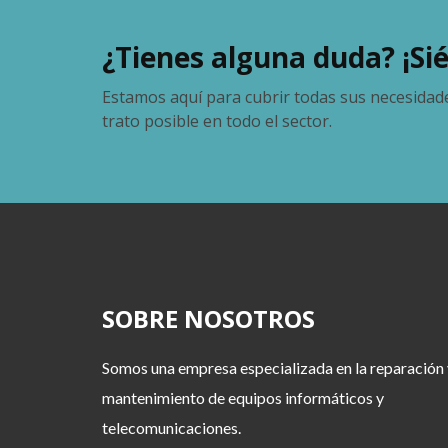
¿Tienes alguna duda? ¡Si
Estamos aquí para cubrir todas sus necesidade
trato posible en todo el sector.
SOBRE NOSOTROS
Somos una empresa especializada en la reparación 
mantenimiento de equipos informáticos y
telecomunicaciones.