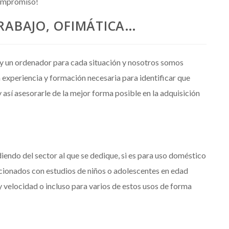
compromiso!
RABAJO, OFIMÁTICA…
y un ordenador para cada situación y nosotros somos
 experiencia y formación necesaria para identificar que
 así asesorarle de la mejor forma posible en la adquisición
iendo del sector al que se dedique, si es para uso doméstico
acionados con estudios de niños o adolescentes en edad
y velocidad o incluso para varios de estos usos de forma