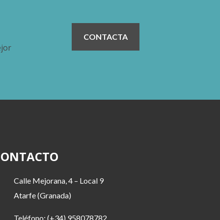
CONTACTA
ejor
CONTACTO
Calle Mejorana, 4 – Local 9
Atarfe (Granada)
Teléfono: (+34) 958078782