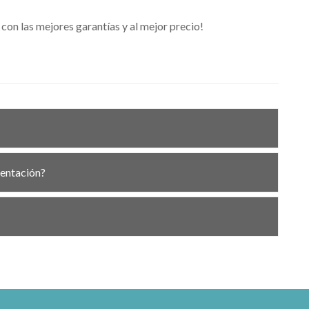
on las mejores garantías y al mejor precio!
mentación?